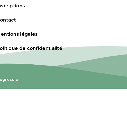
nscriptions
ontact
entions légales
olitique de confidentialité
ogressio