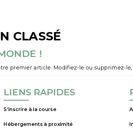
EIL
INSCRIPTIONS
INFOS PRATIQUES
CO
N CLASSÉ
MONDE !
tre premier article. Modifiez-le ou supprimez-le
LIENS RAPIDES
S’inscrire à la course
A
Hébergements à proximité
I