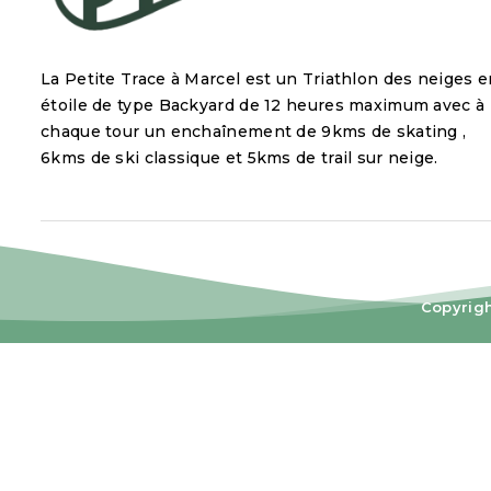
La Petite Trace à Marcel est un Triathlon des neiges e
étoile de type Backyard de 12 heures maximum avec à
chaque tour un enchaînement de 9kms de skating ,
6kms de ski classique et 5kms de trail sur neige.
Copyrig