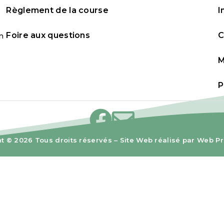
Règlement de la course
I
Foire aux questions
C
n
M
P
ht ©
2026
Tous droits réservés – Site Web réalisé par
Web Pr