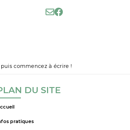
NTACT
, puis commencez à écrire !
PLAN DU SITE
ccueil
nfos pratiques